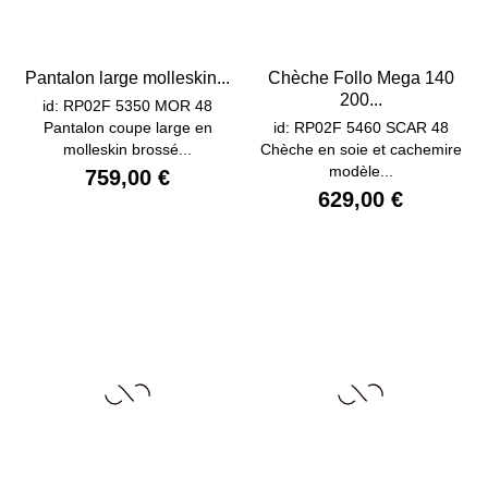
Pantalon large molleskin...
Chèche Follo Mega 140
200...
id: RP02F 5350 MOR 48
Pantalon coupe large en
id: RP02F 5460 SCAR 48
molleskin brossé...
Chèche en soie et cachemire
modèle...
759,00 €
629,00 €