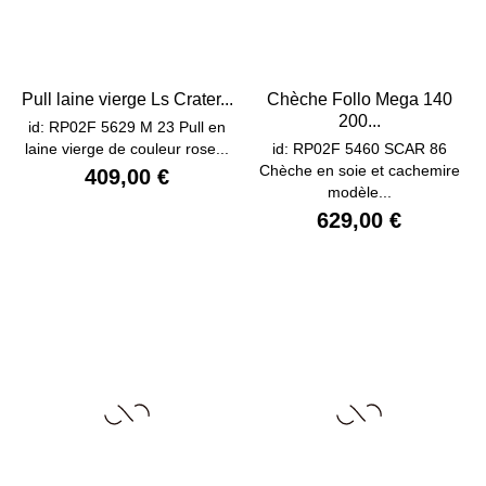
Pull laine vierge Ls Crater...
Chèche Follo Mega 140
200...
id: RP02F 5629 M 23 Pull en
laine vierge de couleur rose...
id: RP02F 5460 SCAR 86
Chèche en soie et cachemire
409,00 €
modèle...
629,00 €