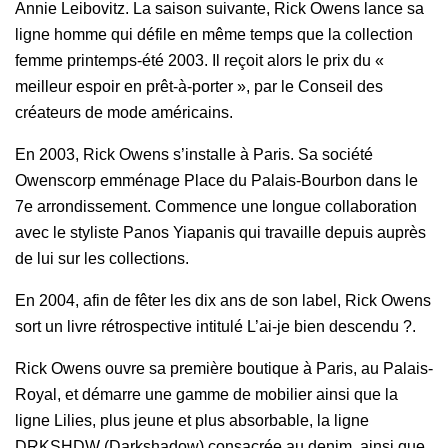
Annie Leibovitz. La saison suivante, Rick Owens lance sa
ligne homme qui défile en même temps que la collection
femme printemps-été 2003. Il reçoit alors le prix du «
meilleur espoir en prêt-à-porter », par le Conseil des
créateurs de mode américains.
En 2003, Rick Owens s’installe à Paris. Sa société
Owenscorp emménage Place du Palais-Bourbon dans le
7e arrondissement. Commence une longue collaboration
avec le styliste Panos Yiapanis qui travaille depuis auprès
de lui sur les collections.
En 2004, afin de fêter les dix ans de son label, Rick Owens
sort un livre rétrospective intitulé L’ai-je bien descendu ?.
Rick Owens ouvre sa première boutique à Paris, au Palais-
Royal, et démarre une gamme de mobilier ainsi que la
ligne Lilies, plus jeune et plus absorbable, la ligne
DRKSHDW (Darkshadow) consacrée au denim, ainsi que