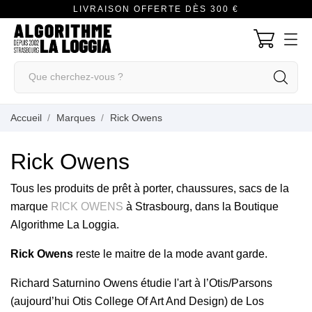
LIVRAISON OFFERTE DÈS 300 €
Accueil
Marques
Rick Owens
Rick Owens
Tous les produits de prêt à porter, chaussures, sacs de la
marque
RICK OWENS
à Strasbourg, dans la Boutique
Algorithme La Loggia.
Rick
Owens
reste le maitre de la mode avant garde.
Richard Saturnino Owens étudie l'art à l’Otis/Parsons
(aujourd’hui Otis College Of Art And Design) de Los