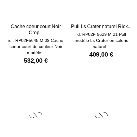
Cache coeur court Noir
Pull Ls Crater naturel Rick...
Crop...
id: RP02F 5629 M 21 Pull
id : RP02F5645 M 09 Cache
modèle Ls Crater en coloris
coeur court de couleur Noir
naturel...
modèle...
409,00 €
532,00 €