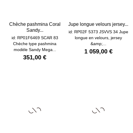
Chèche pashmina Coral
Jupe longue velours jersey...
Sandy...
id: RP02F 5373 JSVVS 34 Jupe
id: RP01F6469 SCAR 83
longue en velours, jersey
Chèche type pashmina
&amp;...
modèle Sandy Mega...
1 059,00 €
351,00 €