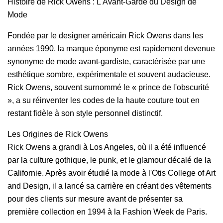
Histoire de Rick Owens : L'Avant-Garde du Design de
Mode
Fondée par le designer américain Rick Owens dans les
années 1990, la marque éponyme est rapidement devenue
synonyme de mode avant-gardiste, caractérisée par une
esthétique sombre, expérimentale et souvent audacieuse.
Rick Owens, souvent surnommé le « prince de l'obscurité
», a su réinventer les codes de la haute couture tout en
restant fidèle à son style personnel distinctif.
Les Origines de Rick Owens
Rick Owens a grandi à Los Angeles, où il a été influencé
par la culture gothique, le punk, et le glamour décalé de la
Californie. Après avoir étudié la mode à l'Otis College of Art
and Design, il a lancé sa carrière en créant des vêtements
pour des clients sur mesure avant de présenter sa
première collection en 1994 à la Fashion Week de Paris.