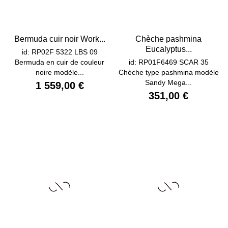
Bermuda cuir noir Work...
Chèche pashmina
Eucalyptus...
id: RP02F 5322 LBS 09
Bermuda en cuir de couleur
id: RP01F6469 SCAR 35
noire modèle...
Chèche type pashmina modèle
Sandy Mega...
1 559,00 €
351,00 €