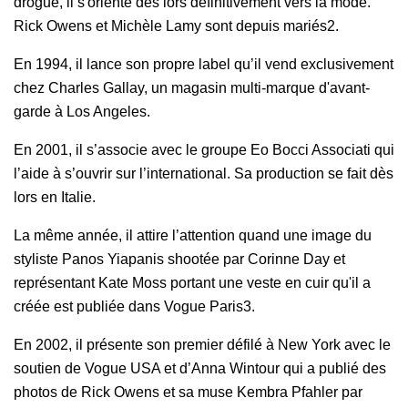
drogue, il s'oriente dès lors définitivement vers la mode.
Rick Owens et Michèle Lamy sont depuis mariés2.
En 1994, il lance son propre label qu’il vend exclusivement
chez Charles Gallay, un magasin multi-marque d'avant-
garde à Los Angeles.
En 2001, il s’associe avec le groupe Eo Bocci Associati qui
l’aide à s’ouvrir sur l’international. Sa production se fait dès
lors en Italie.
La même année, il attire l’attention quand une image du
styliste Panos Yiapanis shootée par Corinne Day et
représentant Kate Moss portant une veste en cuir qu'il a
créée est publiée dans Vogue Paris3.
En 2002, il présente son premier défilé à New York avec le
soutien de Vogue USA et d’Anna Wintour qui a publié des
photos de Rick Owens et sa muse Kembra Pfahler par