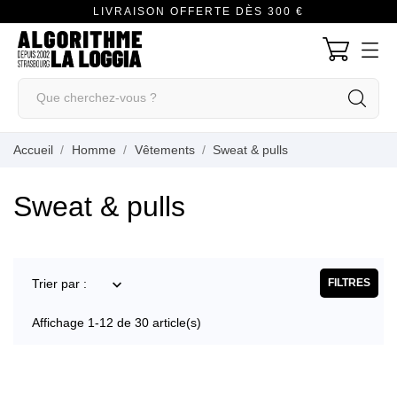
LIVRAISON OFFERTE DÈS 300 €
Accueil
Homme
Vêtements
Sweat & pulls
Sweat & pulls
Trier par :

FILTRES
Affichage 1-12 de 30 article(s)