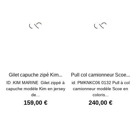
Gilet capuche zipé Kim...
Pull col camionneur Scoe...
ID :KIM MARINE Gilet zippé à
id: PMKNKC06 0132 Pull à col
capuche modèle Kim en jersey
camionneur modèle Scoe en
de...
coloris...
159,00 €
240,00 €