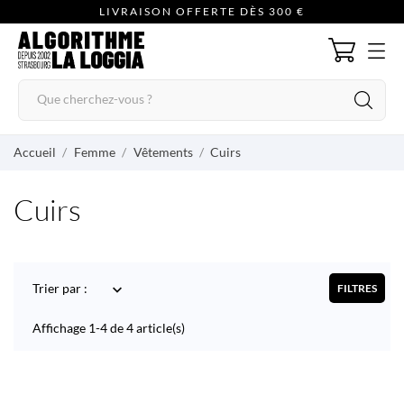
LIVRAISON OFFERTE DÈS 300 €
Accueil
Femme
Vêtements
Cuirs
Cuirs
Trier par :

FILTRES
Affichage 1-4 de 4 article(s)