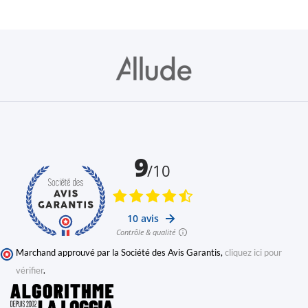
Marchand approuvé par la Société des Avis Garantis,
cliquez ici pour
vérifier
.