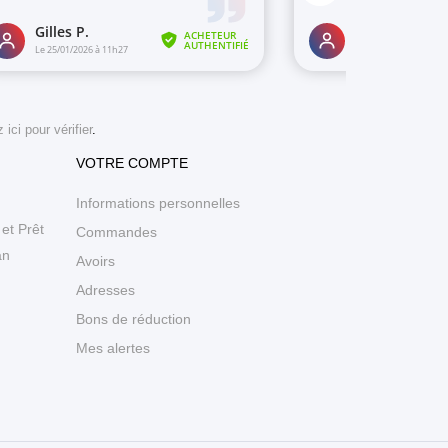
 ici pour vérifier
.
VOTRE COMPTE
Informations personnelles
et Prêt
Commandes
an
Avoirs
Adresses
Bons de réduction
Mes alertes