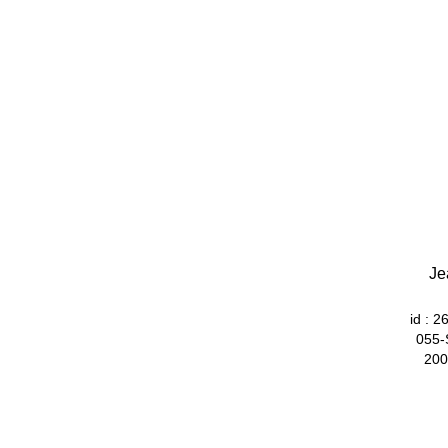
Je
id : 
055-
200