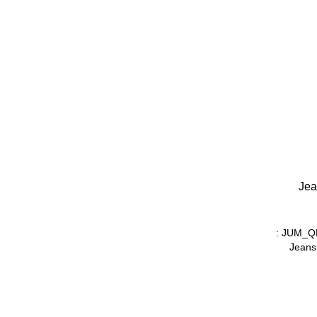
Jea
: JUM_
Jeans