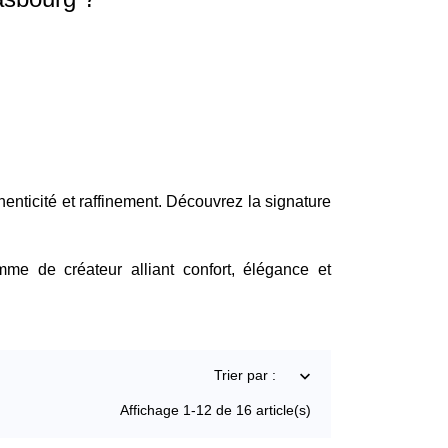
enticité et raffinement. Découvrez la signature
me de créateur alliant confort, élégance et
Trier par :

Affichage 1-12 de 16 article(s)