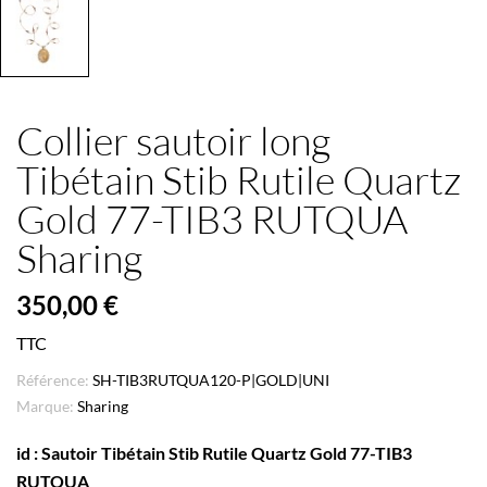
Collier sautoir long
Tibétain Stib Rutile Quartz
Gold 77-TIB3 RUTQUA
Sharing
350,00 €
TTC
Référence:
SH-TIB3RUTQUA120-P|GOLD|UNI
Marque:
Sharing
id : Sautoir Tibétain Stib Rutile Quartz Gold 77-TIB3
RUTQUA