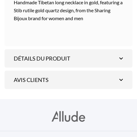
Handmade Tibetan long necklace in gold, featuring a
Stib rutile gold quartz design, from the Sharing
Bijoux brand for women and men
expand_more
DÉTAILS DU PRODUIT
expand_more
AVIS CLIENTS