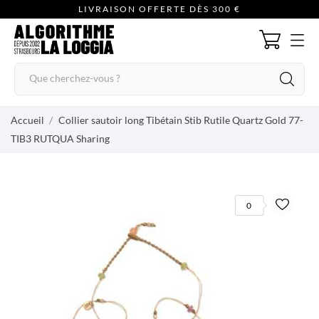
LIVRAISON OFFERTE DÈS 300 €
Accueil
Collier sautoir long Tibétain Stib Rutile Quartz Gold 77-
TIB3 RUTQUA Sharing
0