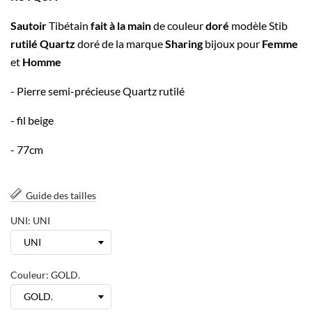
Sautoir
Tibétain
fait à la main
de couleur
doré
modèle Stib
rutilé Quartz
doré de la marque
Sharing
bijoux pour
Femme
et
Homme
- Pierre semi-précieuse Quartz rutilé
- fil beige
- 77cm
Guide des tailles
UNI: UNI
Couleur: GOLD.