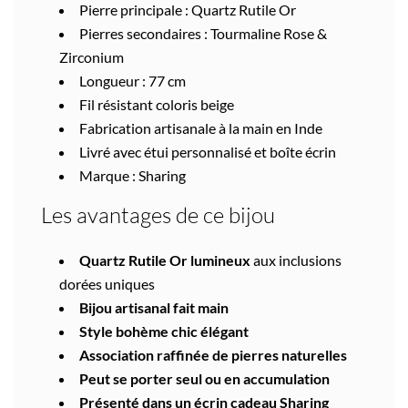
Pierre principale : Quartz Rutile Or
Pierres secondaires : Tourmaline Rose &
Zirconium
Longueur : 77 cm
Fil résistant coloris beige
Fabrication artisanale à la main en Inde
Livré avec étui personnalisé et boîte écrin
Marque :
Sharing
Les avantages de ce bijou
Quartz Rutile Or lumineux
aux inclusions
dorées uniques
Bijou artisanal fait main
Style bohème chic élégant
Association raffinée de pierres naturelles
Peut se porter seul ou en accumulation
Présenté dans un écrin cadeau Sharing