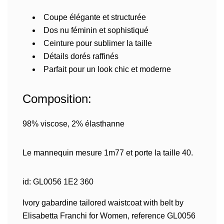
Coupe élégante et structurée
Dos nu féminin et sophistiqué
Ceinture pour sublimer la taille
Détails dorés raffinés
Parfait pour un look chic et moderne
Composition:
98% viscose, 2% élasthanne
Le mannequin mesure 1m77 et porte la taille 40.
id: GL0056 1E2 360
Ivory gabardine tailored waistcoat with belt by
Elisabetta Franchi for Women, reference GL0056