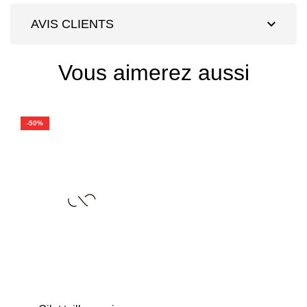
expand_more
AVIS CLIENTS
Vous aimerez aussi
-50%