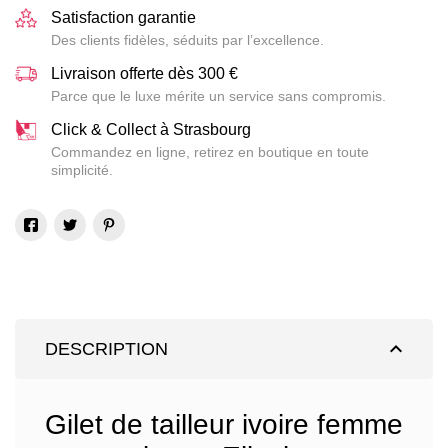
Satisfaction garantie
Des clients fidèles, séduits par l’excellence.
Livraison offerte dès 300 €
Parce que le luxe mérite un service sans compromis.
Click & Collect à Strasbourg
Commandez en ligne, retirez en boutique en toute
simplicité.
expand_less
DESCRIPTION
Gilet de tailleur ivoire femme