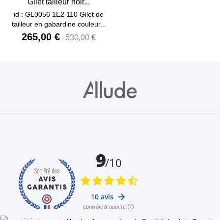
Gilet tailleur noir...
id : GL0056 1E2 110 Gilet de
tailleur en gabardine couleur...
265,00 €
530,00 €