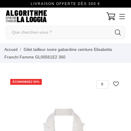
LIVRAISON OFFERTE DÈS 300 €
Accueil
Gilet tailleur ivoire gabardine ceinture Elisabetta
Franchi Femme GL00561E2 360
ÉCONOMISEZ 50%
0