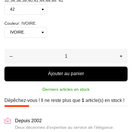
32,34,36,38,40,42,44,46,48: 42
Couleur: IVOIRE.
–
+
Ajouter au panier
Derniers articles en stock
Dépêchez-vous ! Il ne reste plus que
1
article(s) en stock !
Depuis 2002
Deux décennies d’expertise au service de l’élégance.