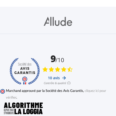
Marchand approuvé par la Société des Avis Garantis,
cliquez ici pour
vérifier
.