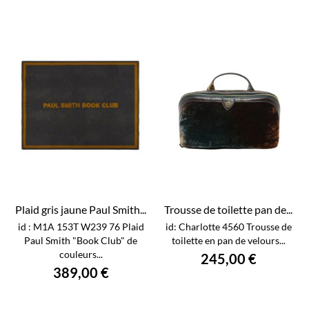
Plaid gris jaune Paul Smith...
Trousse de toilette pan de...
id : M1A 153T W239 76 Plaid
id: Charlotte 4560 Trousse de
Paul Smith "Book Club" de
toilette en pan de velours...
couleurs...
245,00 €
389,00 €