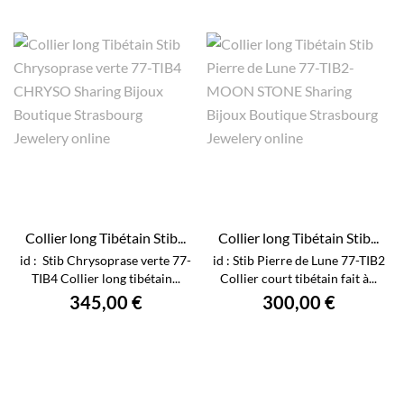
Collier long Tibétain Stib...
Collier long Tibétain Stib...
id : Stib Chrysoprase verte 77-
id : Stib Pierre de Lune 77-TIB2
TIB4 Collier long tibétain...
Collier court tibétain fait à...
345,00 €
300,00 €