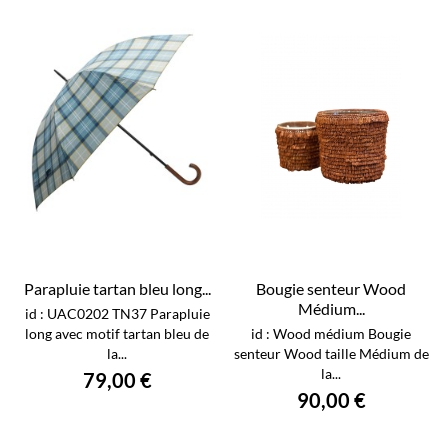
Parapluie tartan bleu long...
Bougie senteur Wood
Médium...
id : UAC0202 TN37 Parapluie
long avec motif tartan bleu de
id : Wood médium Bougie
la...
senteur Wood taille Médium de
la...
79,00 €
90,00 €