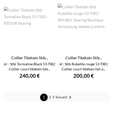
Collier Tibétain Stib...
Collier Tibétain Stib...
id : Stib Tormaline Black 53-TIB2
id : Stib Rubelite rouge 53-TIB1
Collier court tibétain fait...
Collier court tibétain fait à...
240,00 €
200,00 €

Suivant
2
3
1